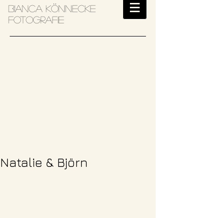
Bianca Könnecke
Fotografie
Natalie & Björn