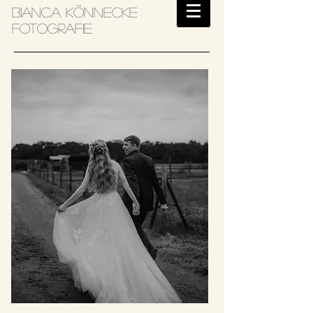
Bianca Könnecke
Fotografie