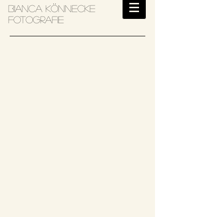
Bianca Könnecke
Fotografie