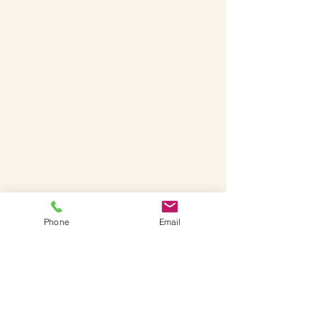
Phone
Email
Show More