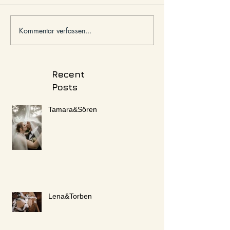
Kommentar verfassen...
Recent
Posts
Tamara&Sören
Lena&Torben