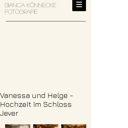
Bianca Könnecke
Fotografie
Vanessa und Helge -
Hochzeit im Schloss
Jever